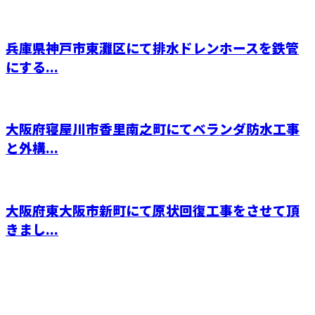
兵庫県神戸市東灘区にて排水ドレンホースを鉄管
にする...
大阪府寝屋川市香里南之町にてベランダ防水工事
と外構...
大阪府東大阪市新町にて原状回復工事をさせて頂
きまし...
CONTACT