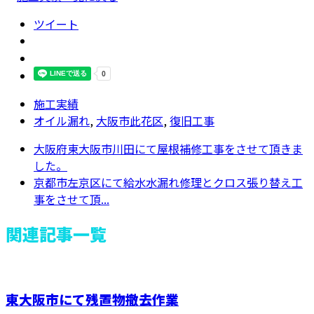
ツイート
施工実績
オイル漏れ
,
大阪市此花区
,
復旧工事
大阪府東大阪市川田にて屋根補修工事をさせて頂きま
した。
京都市左京区にて給水水漏れ修理とクロス張り替え工
事をさせて頂...
関連記事一覧
東大阪市にて残置物撤去作業