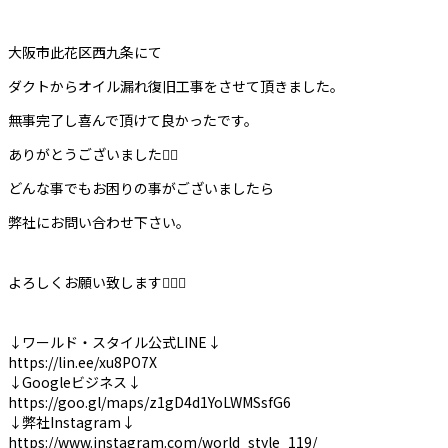
大阪市此花区西九条にて
ダクトからオイル漏れ復旧工事をさせて頂きました。
無事完了し喜んで頂けて良かったです。
ありがとうございました🙇‍♀️
どんな事でもお困りの事がございましたら
弊社にお問い合わせ下さい。
よろしくお願い致します🙇‍♀️✨
↓ワールド・スタイル公式LINE↓
https://lin.ee/xu8PO7X
↓Googleビジネス↓
https://goo.gl/maps/z1gD4d1YoLWMSsfG6
↓弊社Instagram↓
https://www.instagram.com/world_style_119/