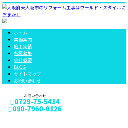
ホーム
業務案内
施工実績
各種募集
会社概要
BLOG
サイトマップ
お問い合わせ
お問い合わせ
0729-75-5414
090-7960-0126