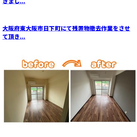
きまし...
大阪府東大阪市日下町にて残置物撤去作業をさせ
て頂き...