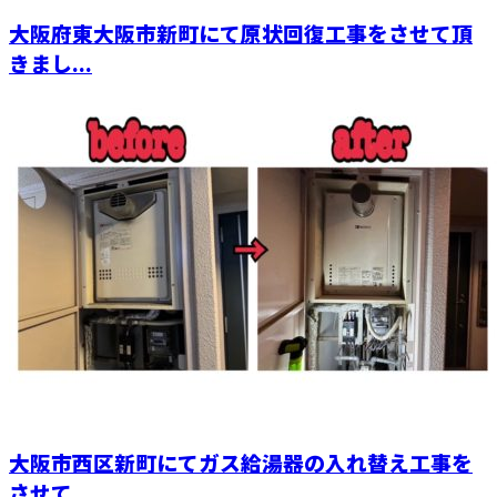
大阪府東大阪市新町にて原状回復工事をさせて頂
きまし...
大阪市西区新町にてガス給湯器の入れ替え工事を
させて...