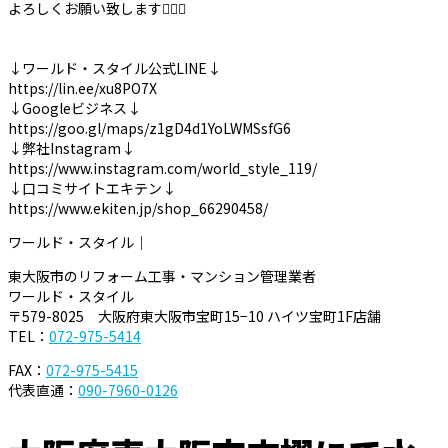
よろしくお願い致します🙇‍♀️✨
↓ワールド・スタイル公式LINE↓
https://lin.ee/xu8PO7X
↓Googleビジネス↓
https://goo.gl/maps/z1gD4d1YoLWMSsfG6
↓弊社Instagram↓
https://www.instagram.com/world_style_119/
↓口コミサイトエキテン↓
https://www.ekiten.jp/shop_66290458/
ワールド・スタイル｜
東大阪市のリフォーム工事・マンション管理業者
ワールド・スタイル
〒579-8025 大阪府東大阪市宝町15−10 ハイツ宝町1F店舗
TEL：
072-975-5414
FAX：
072-975-5415
代表直通：
090-7960-0126