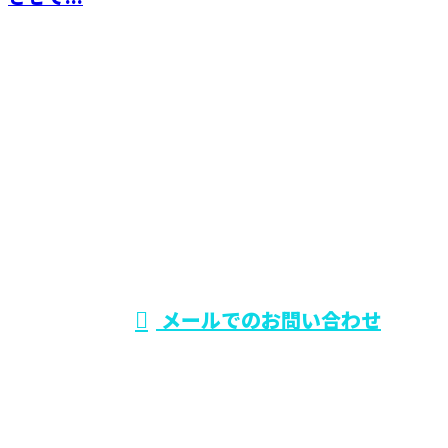
CONTACT
電話でのお問い合わせ
0729-75-5414
大阪府でリフォー
ム工事なら東大阪
受付時間／9：00～19：00
メールでのお問い合わせ
市のワールド・スタイル