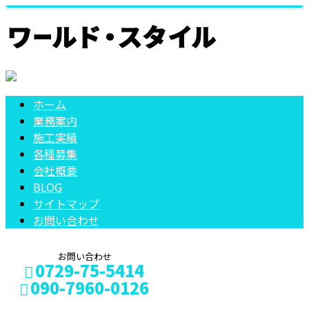
ホーム
業務案内
施工実績
各種募集
会社概要
BLOG
サイトマップ
お問い合わせ
お問い合わせ
0729-75-5414
090-7960-0126