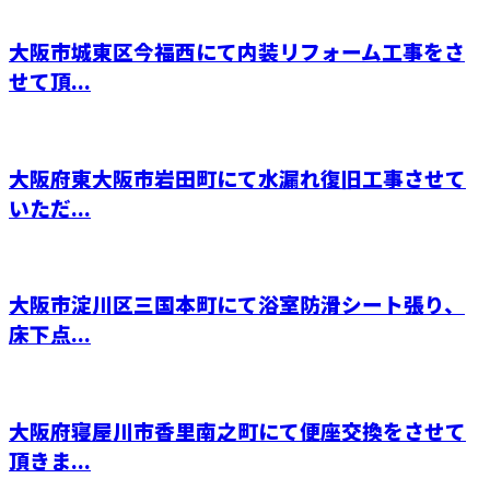
大阪市城東区今福西にて内装リフォーム工事をさ
せて頂...
大阪府東大阪市岩田町にて水漏れ復旧工事させて
いただ...
大阪市淀川区三国本町にて浴室防滑シート張り、
床下点...
大阪府寝屋川市香里南之町にて便座交換をさせて
頂きま...