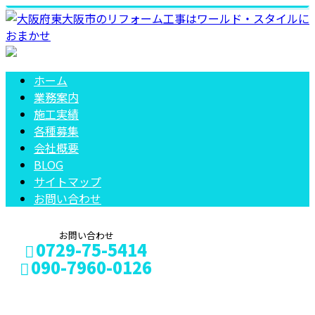
ホーム
業務案内
施工実績
各種募集
会社概要
BLOG
サイトマップ
お問い合わせ
お問い合わせ
0729-75-5414
090-7960-0126