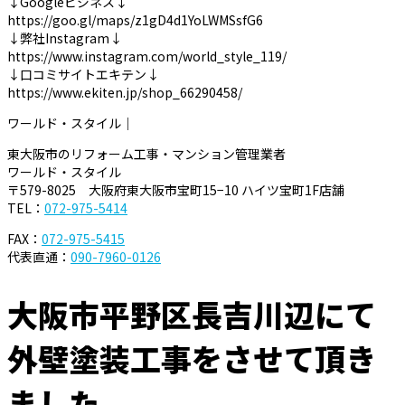
↓Googleビジネス↓
https://goo.gl/maps/z1gD4d1YoLWMSsfG6
↓弊社Instagram↓
https://www.instagram.com/world_style_119/
↓口コミサイトエキテン↓
https://www.ekiten.jp/shop_66290458/
ワールド・スタイル｜
東大阪市のリフォーム工事・マンション管理業者
ワールド・スタイル
〒579-8025 大阪府東大阪市宝町15−10 ハイツ宝町1F店舗
TEL：
072-975-5414
FAX：
072-975-5415
代表直通：
090-7960-0126
大阪市平野区長吉川辺にて
外壁塗装工事をさせて頂き
ました。