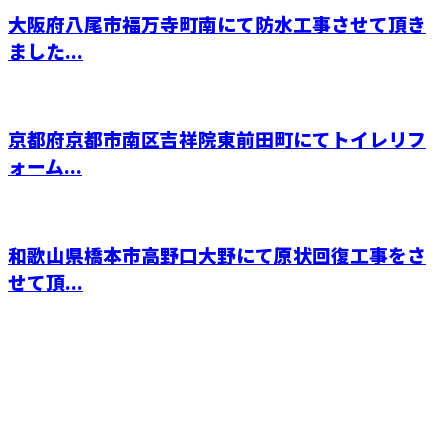
大阪府八尾市福万寺町南にて防水工事させて頂き
ました...
京都府京都市南区吉祥院東前田町にてトイレリフ
ォーム...
和歌山県橋本市高野口大野にて原状回復工事をさ
せて頂...
CONTACT
電話でのお問い合わせ