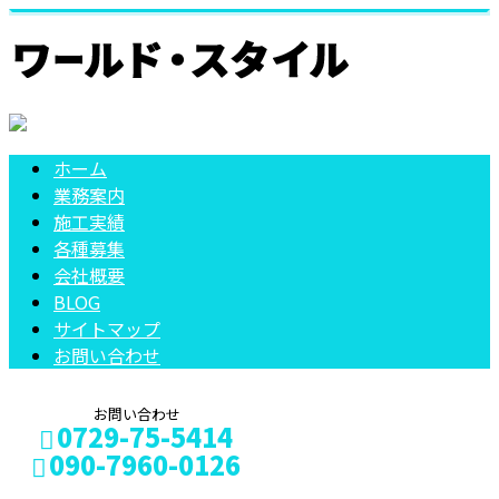
ホーム
業務案内
施工実績
各種募集
会社概要
BLOG
サイトマップ
お問い合わせ
お問い合わせ
0729-75-5414
090-7960-0126