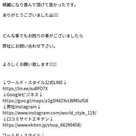
綺麗になり喜んで頂けて良かったです。
ありがとうございました🙇🙇‍♀️
どんな事でもお困りの事がございましたら
弊社にお問い合わせ下さい。
よろしくお願い致します🙇‍♀️✨
↓ワールド・スタイル公式LINE↓
https://lin.ee/xu8PO7X
↓Googleビジネス↓
https://goo.gl/maps/z1gD4d1YoLWMSsfG6
↓弊社Instagram↓
https://www.instagram.com/world_style_119/
↓口コミサイトエキテン↓
https://www.ekiten.jp/shop_66290458/
ワールド・スタイル｜