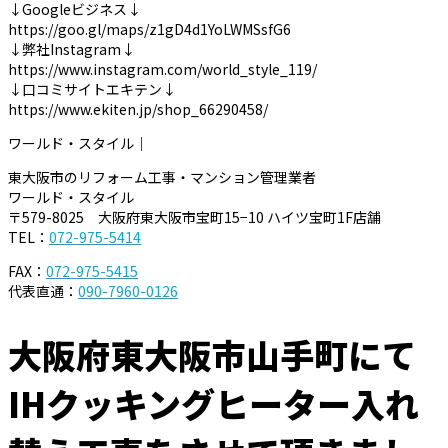
↓Googleビジネス↓
https://goo.gl/maps/z1gD4d1YoLWMSsfG6
↓弊社Instagram↓
https://www.instagram.com/world_style_119/
↓口コミサイトエキテン↓
https://www.ekiten.jp/shop_66290458/
ワールド・スタイル｜
東大阪市のリフォーム工事・マンション管理業者
ワールド・スタイル
〒579-8025 大阪府東大阪市宝町15−10 ハイツ宝町1F店舗
TEL：
072-975-5414
FAX：
072-975-5415
代表直通：
090-7960-0126
大阪府東大阪市山手町にて
IHクッキングヒーター入れ