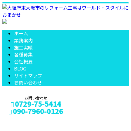
ホーム
業務案内
施工実績
各種募集
会社概要
BLOG
サイトマップ
お問い合わせ
お問い合わせ
0729-75-5414
090-7960-0126