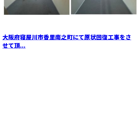
大阪府寝屋川市香里南之町にて原状回復工事をさ
せて頂...
CONTACT
電話でのお問い合わせ
0729-75-5414
大阪府でリフォー
ム工事なら東大阪
受付時間／9：00～19：00