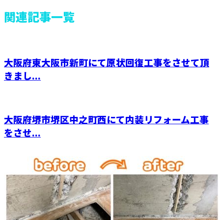
関連記事一覧
大阪府東大阪市新町にて原状回復工事をさせて頂
きまし...
大阪府堺市堺区中之町西にて内装リフォーム工事
をさせ...