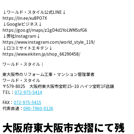
↓ワールド・スタイル公式LINE↓
https://lin.ee/xu8PO7X
↓Googleビジネス↓
https://goo.gl/maps/z1gD4d1YoLWMSsfG6
↓弊社Instagram↓
https://www.instagram.com/world_style_119/
↓口コミサイトエキテン↓
https://www.ekiten.jp/shop_66290458/
ワールド・スタイル｜
東大阪市のリフォーム工事・マンション管理業者
ワールド・スタイル
〒579-8025 大阪府東大阪市宝町15−10 ハイツ宝町1F店舗
TEL：
072-975-5414
FAX：
072-975-5415
代表直通：
090-7960-0126
大阪府東大阪市衣摺にて残