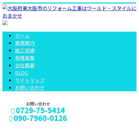
ホーム
業務案内
施工実績
各種募集
会社概要
BLOG
サイトマップ
お問い合わせ
お問い合わせ
0729-75-5414
090-7960-0126