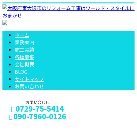
ホーム
業務案内
施工実績
各種募集
会社概要
BLOG
サイトマップ
お問い合わせ
お問い合わせ
0729-75-5414
090-7960-0126