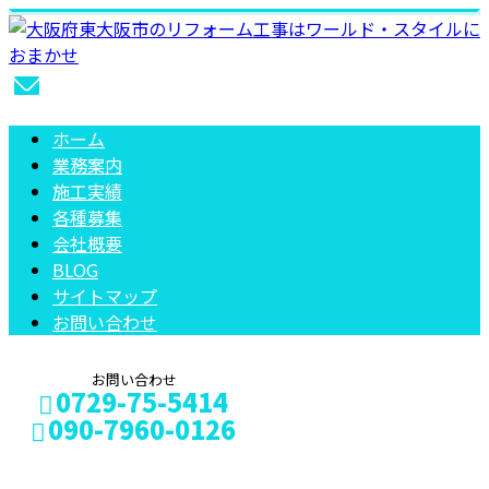
ホーム
業務案内
施工実績
各種募集
会社概要
BLOG
サイトマップ
お問い合わせ
お問い合わせ
0729-75-5414
090-7960-0126