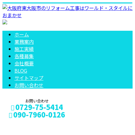
ホーム
業務案内
施工実績
各種募集
会社概要
BLOG
サイトマップ
お問い合わせ
お問い合わせ
0729-75-5414
090-7960-0126