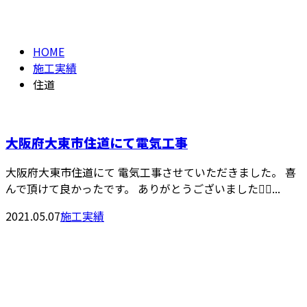
住道
メールフォーム
HOME
施工実績
住道
大阪府大東市住道にて電気工事
大阪府大東市住道にて 電気工事させていただきました。 喜
んで頂けて良かったです。 ありがとうございました🙇‍♀...
2021.05.07
施工実績
CONTACT
電話でのお問い合わせ