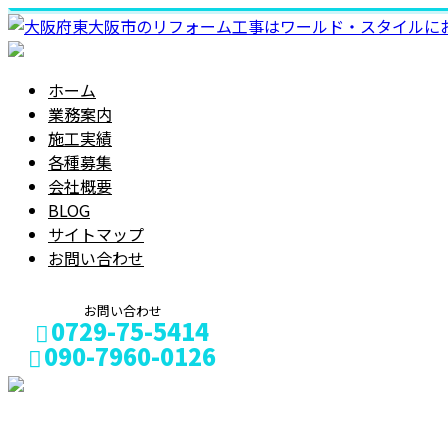
ホーム
業務案内
施工実績
各種募集
会社概要
BLOG
サイトマップ
お問い合わせ
お問い合わせ
0729-75-5414
090-7960-0126
メールフォーム