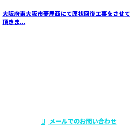
大阪府東大阪市菱屋西にて原状回復工事をさせて
頂きま...
CONTACT
電話でのお問い合わせ
0729-75-5414
大阪府でリフォー
ム工事なら東大阪
受付時間／9：00～19：00
メールでのお問い合わせ