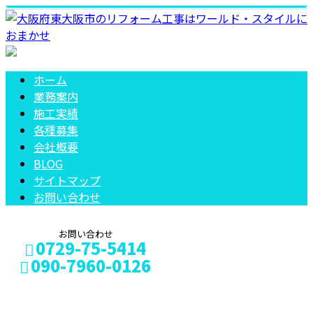
ホーム
業務案内
施工実績
各種募集
会社概要
BLOG
サイトマップ
お問い合わせ
お問い合わせ
0729-75-5414
090-7960-0126