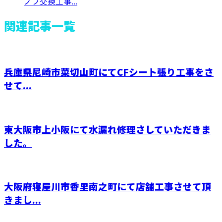
ノブ交換工事...
関連記事一覧
兵庫県尼崎市菜切山町にてCFシート張り工事をさ
せて...
東大阪市上小阪にて水漏れ修理さしていただきま
した。
大阪府寝屋川市香里南之町にて店舗工事させて頂
きまし...