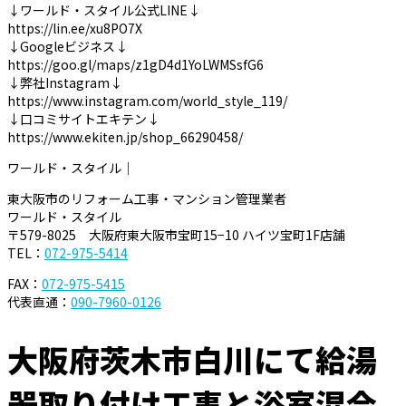
↓ワールド・スタイル公式LINE↓
https://lin.ee/xu8PO7X
↓Googleビジネス↓
https://goo.gl/maps/z1gD4d1YoLWMSsfG6
↓弊社Instagram↓
https://www.instagram.com/world_style_119/
↓口コミサイトエキテン↓
https://www.ekiten.jp/shop_66290458/
ワールド・スタイル｜
東大阪市のリフォーム工事・マンション管理業者
ワールド・スタイル
〒579-8025 大阪府東大阪市宝町15−10 ハイツ宝町1F店舗
TEL：
072-975-5414
FAX：
072-975-5415
代表直通：
090-7960-0126
大阪府茨木市白川にて給湯
器取り付け工事と浴室混合