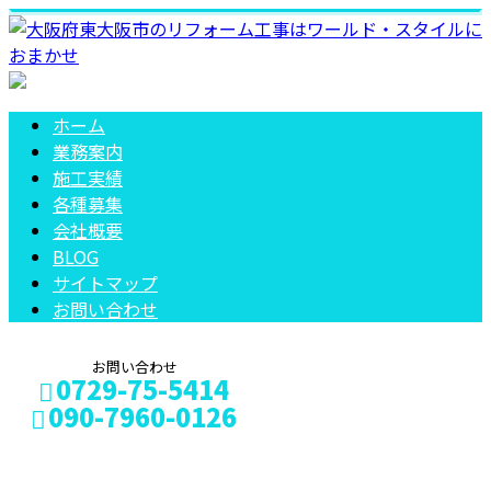
ホーム
業務案内
施工実績
各種募集
会社概要
BLOG
サイトマップ
お問い合わせ
お問い合わせ
0729-75-5414
090-7960-0126