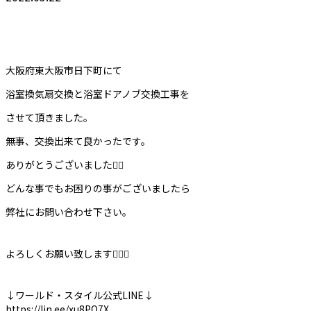
大阪府東大阪市日下町にて
浴室換気扇交換と浴室ドアノブ交換工事を
させて頂きました。
無事、交換出来て良かったです。
ありがとうございました🙇‍♀️
どんな事でもお困りの事がございましたら
弊社にお問い合わせ下さい。
よろしくお願い致します🙇‍♀️✨
↓ワールド・スタイル公式LINE↓
https://lin.ee/xu8PO7X