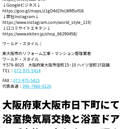
↓Googleビジネス↓
https://goo.gl/maps/z1gD4d1YoLWMSsfG6
↓弊社Instagram↓
https://www.instagram.com/world_style_119/
↓口コミサイトエキテン↓
https://www.ekiten.jp/shop_66290458/
ワールド・スタイル｜
東大阪市のリフォーム工事・マンション管理業者
ワールド・スタイル
〒579-8025 大阪府東大阪市宝町15−10 ハイツ宝町1F店舗
TEL：
072-975-5414
FAX：
072-975-5415
代表直通：
090-7960-0126
大阪府東大阪市日下町にて
浴室換気扇交換と浴室ドア