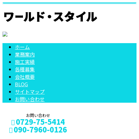
ホーム
業務案内
施工実績
各種募集
会社概要
BLOG
サイトマップ
お問い合わせ
お問い合わせ
0729-75-5414
090-7960-0126