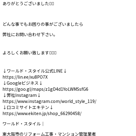
ありがとうございました🙇‍♀️
どんな事でもお困りの事がございましたら
弊社にお問い合わせ下さい。
よろしくお願い致します🙇‍♀️✨
↓ワールド・スタイル公式LINE↓
https://lin.ee/xu8PO7X
↓Googleビジネス↓
https://goo.gl/maps/z1gD4d1YoLWMSsfG6
↓弊社Instagram↓
https://www.instagram.com/world_style_119/
↓口コミサイトエキテン↓
https://www.ekiten.jp/shop_66290458/
ワールド・スタイル｜
東大阪市のリフォーム工事・マンション管理業者