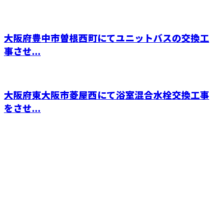
大阪府豊中市曽根西町にてユニットバスの交換工
事させ...
大阪府東大阪市菱屋西にて浴室混合水栓交換工事
をさせ...
CONTACT
電話でのお問い合わせ
0729-75-5414
大阪府でリフォー