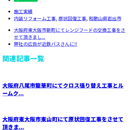
施工実績
内装リフォーム工事
,
原状回復工事
,
和歌山県岩出市
大阪府東大阪市新町にてレンジフードの交換工事をさ
せて頂きまし...
弊社の広告が近鉄バスさんに‼️
関連記事一覧
大阪府八尾市龍華町にてクロス張り替え工事とル
ームク...
大阪府東大阪市東山町にて原状回復工事をさせて
頂きま...